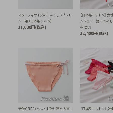
マタニティサイズのふんどしリブレモ
【日本製コットン】 女
ン 姫（日本製シルク）
ンジェリー艶 ふんど
11,000円(税込)
枚セット
12,400円(税込)
雑誌CREA『ベストお取り寄せ大賞』
【日本製コットン】 女