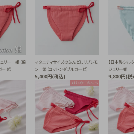
ェリー 姫（綿
マタニティサイズのふんどしリブレモ
【日本製シル
ガーゼ）
ン 姫（コットンダブルガーゼ）
ジェリー姫
5,400円(税込)
9,800円(税