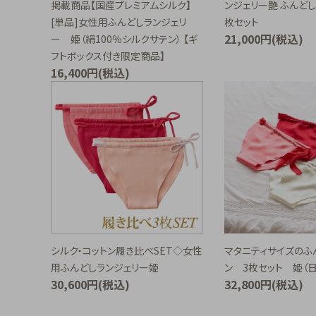
掲載商品【国産プレミアムシルク】
ンジェリー艶 ふんど
[単品]女性用ふんどしランジェリ
枚セット
21,000円(税込)
ー 姫（絹100％シルクサテン） 【ギ
フトボックス付き限定商品】
16,400円(税込)
シルク・コットン履き比べSET◇女性
マタニティサイズのふ
用ふんどしランジェリー姫
ン 3枚セット 姫（
30,600円(税込)
32,800円(税込)