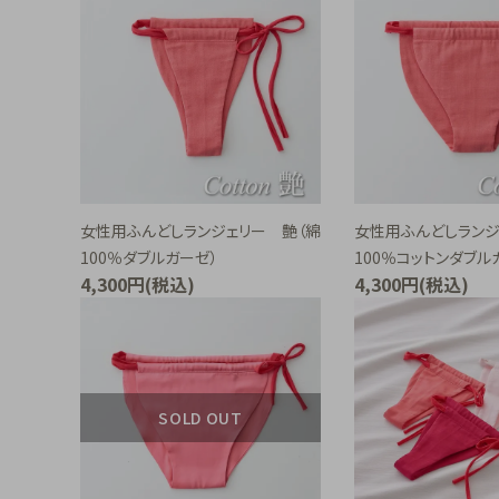
お悩み別から探す
INFORMATION
ご利用ガイド
プライバシーポリシー
特定商取引法について
女性用ふんどしランジェリー 艶（綿
女性用ふんどしランジ
100％ダブルガーゼ）
100％コットンダブル
お問い合わせ
4,300円(税込)
4,300円(税込)
SOLD OUT