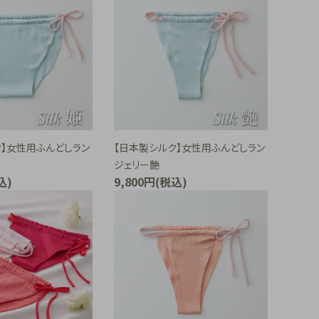
ク】女性用ふんどしラン
【日本製シルク】女性用ふんどしラン
ジェリー艶
込)
9,800円(税込)