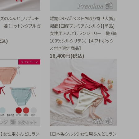
イズのふんどしリブレモ
雑誌CREA『ベストお取り寄せ大賞』
 姫（コットンダブルガ
掲載【国産プレミアムシルク】[単品]
女性用ふんどしランジェリー 艶（絹
税込)
100％シルクサテン） 【ギフトボック
ス付き限定商品】
16,400円(税込)
ク】女性用ふんどしラン
【日本製シルク】 女性用ふんどしラン