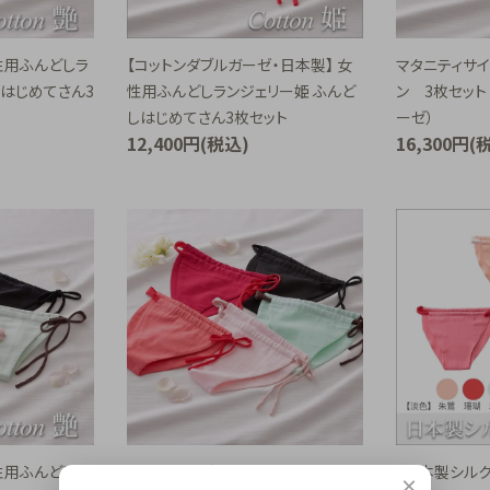
性用ふんどしラ
【コットンダブルガーゼ・日本製】 女
マタニティサ
しはじめてさん3
性用ふんどしランジェリー姫 ふんど
ン 3枚セット
しはじめてさん3枚セット
ーゼ）
12,400円(税込)
16,300円(
性用ふんどしラ
【コットンダブルガーゼ・日本製】 女
【日本製シル
×