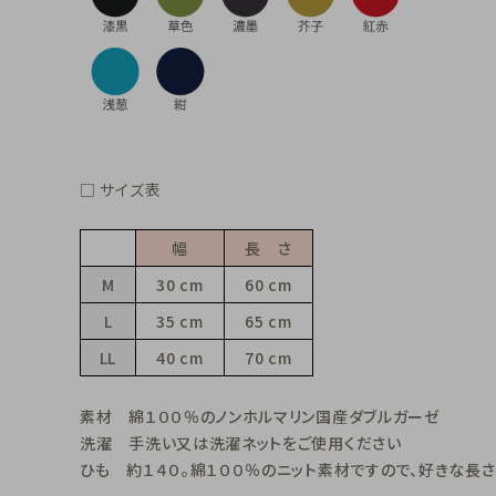
□ サイズ表
幅
長 さ
M
30 cm
60 cm
L
35 cm
65 cm
LL
40 cm
70 cm
素材 綿１００％のノンホルマリン国産ダブルガーゼ
洗濯 手洗い又は洗濯ネットをご使用ください
ひも 約１４０。綿１００％のニット素材ですので、好きな長