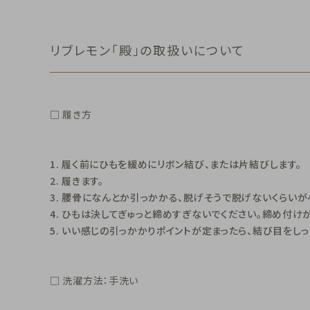
リブレモン「殿」の取扱いについて
□ 履き方
1. 履く前にひもを緩めにリボン結び、または片結びします。
2. 履きます。
3. 腰骨になんとか引っかかる、脱げそうで脱げないくらいが
4. ひもは決してぎゅっと締めすぎないでください。締め付け
5. いい感じの引っかかりポイントが定まったら、結び目をし
□ 洗濯方法：手洗い