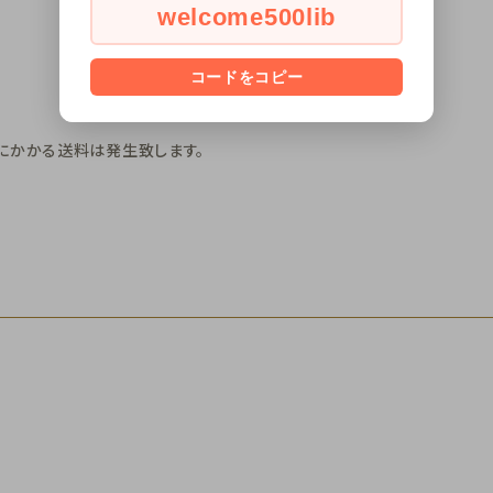
welcome500lib
コードをコピー
にかかる送料は発生致します。