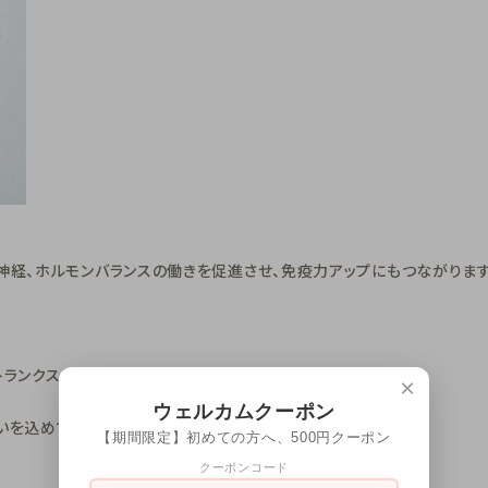
神経、ホルモンバランスの働きを促進させ、免疫力アップにもつながります
ランクスの涼しさを兼ね備えていて、すごく快適♪
×
ウェルカムクーポン
いを込めて。
【期間限定】初めての方へ、500円クーポン
クーポンコード