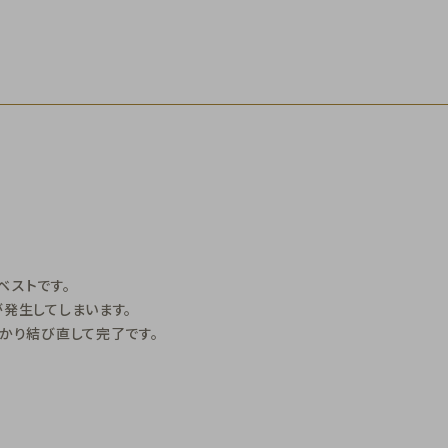
ベストです。
が発生してしまいます。
っかり結び直して完了です。