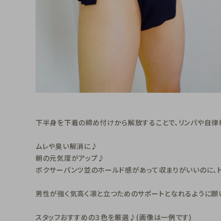
下半身を下着の締め付けから解放することで、リンパや自律
ムレや臭い解消に♪
朝の元気度がアップ♪
ボクサーパンツ並のホールド感があって収まりがいいのに、ト
男性が強く気高く凛と立つためのサポートとなれるように願
スタッフおすすめの３色を厳選♪(画像は一例です)