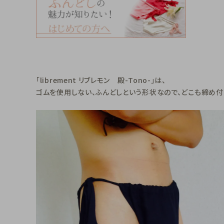
「librement リブレモン 殿-Tono-」は、
ゴムを使用しない、ふんどしという形状なので、どこも締め付