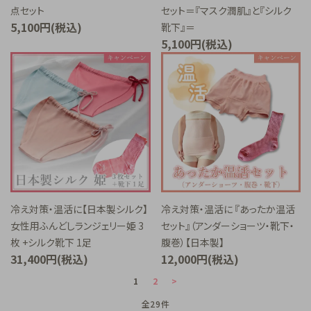
点セット
セット＝『マスク潤肌』と『シルク
5,100円(税込)
靴下』＝
5,100円(税込)
冷え対策・温活に【日本製シルク】
冷え対策・温活に 『あったか温活
女性用ふんどしランジェリー姫 3
セット』（アンダーショーツ・靴下・
枚 +シルク靴下 1足
腹巻）【日本製】
31,400円(税込)
12,000円(税込)
1
2
>
全29件