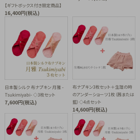
【ギフトボックス付き限定商品】
16,400円(税込)
布ナプキン3枚セット＋生理の時
日本製シルク 布ナプキン 月雅 -
のアンダーショーツ1枚（茜または
Tsukimiyabi- ◇3枚セット
7,600円(税込)
藍）◇4点セット
14,600円(税込)