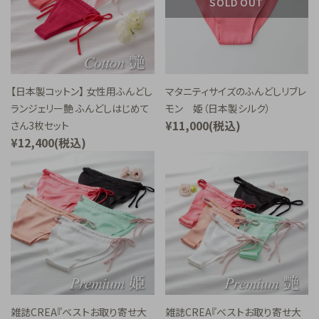
SOLD OUT
【日本製コットン】 女性用ふんどし
マタニティサイズのふんどしリブレ
ランジェリー艶 ふんどしはじめて
モン 姫（日本製シルク）
¥11,000(税込)
さん3枚セット
¥12,400(税込)
雑誌CREA『ベストお取り寄せ大
雑誌CREA『ベストお取り寄せ大