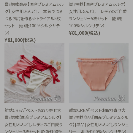
賞』掲載商品【国産プレミアムシル
賞』掲載【国産プレミアムシルク】
ク】 女性用ふんどし 本気でつる
女性用ふんどし レディのご自愛
つるお尻を作る☆トライアル5枚
ランジェリー5枚セット 艶（絹
セット 姫（絹100％シルクサテ
100％シルクサテン）
¥81,000(税込)
ン）
¥81,000(税込)
雑誌CREA『ベストお取り寄せ大
雑誌CREA『ベストお取り寄せ大
賞』掲載【国産プレミアムシルク】
賞』掲載商品【国産プレミアムシル
女性用ふんどし レディのご自愛ラ
ク】[単品]女性用ふんどしランジェ
ンジェリー3枚セット 艶（絹100％
リー 姫（絹100％シルクサテン）