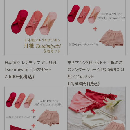
布ナプキン3枚セット＋生理の時
日本製シルク 布ナプキン 月雅 -
のアンダーショーツ1枚（茜または
Tsukimiyabi- ◇3枚セット
7,600円(税込)
藍）◇4点セット
14,600円(税込)