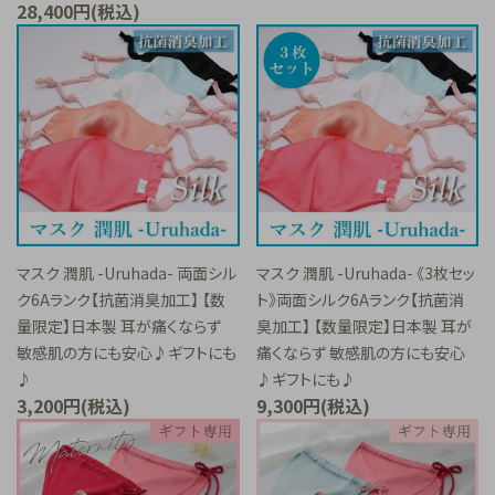
28,400円(税込)
マスク 潤肌 -Uruhada- 両面シル
マスク 潤肌 -Uruhada- 《3枚セッ
ク6Aランク【抗菌消臭加工】 【数
ト》両面シルク6Aランク【抗菌消
量限定】日本製 耳が痛くならず
臭加工】 【数量限定】日本製 耳が
敏感肌の方にも安心♪ギフトにも
痛くならず 敏感肌の方にも安心
♪
♪ギフトにも♪
3,200円(税込)
9,300円(税込)