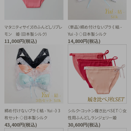
マタニティサイズのふんどしリブレ
〈単品〉締め付けないブラ 《 結 -
モン 姫（日本製シルク）
Yui -》 ◇日本製シルク
11,000円(税込)
14,800円(税込)
締め付けないブラ 《 結 - Yui -》 3
シルク・コットン履き比べSET◇女
枚セット ◇日本製シルク
性用ふんどしランジェリー姫
43,400円(税込)
30,600円(税込)