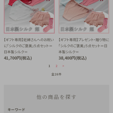
【ギフト専用】妊婦さんへのお祝い
【ギフト専用】プレゼント・贈り物に
に「シルクのご褒美」５点セット＝
「シルクのご褒美」５点セット＝日
日本製シルク＝
本製シルク＝
41,700円(税込)
38,400円(税込)
1
2
>
全26件
他の商品を探す
キーワード